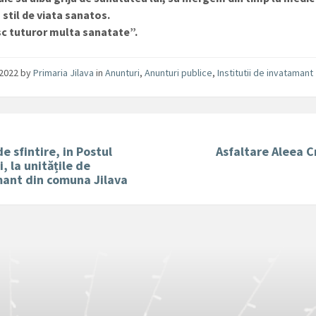
stil de viata sanatos.
sc tuturor multa sanatate”.
/2022
by
Primaria Jilava
in
Anunturi
,
Anunturi publice
,
Institutii de invatamant
de sfintire, in Postul
Asfaltare Aleea C
i, la unitățile de
mant din comuna Jilava