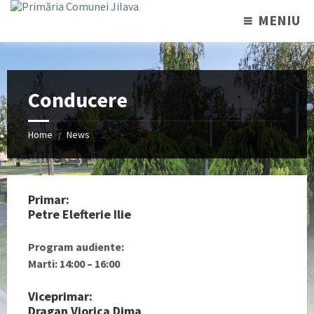
MENIU
Conducere
Home
News
/
Primar:
Petre Elefterie Ilie
Program audiente:
Marti: 14:00 – 16:00
Viceprimar:
Dragan Viorica Dima