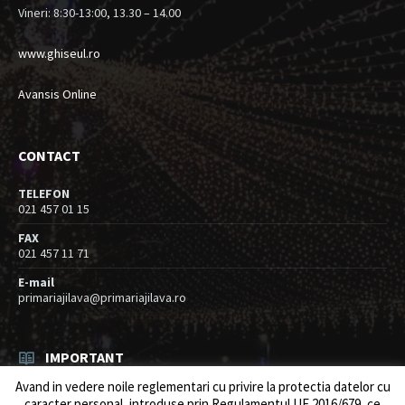
Vineri: 8:30-13:00, 13.30 – 14.00
www.ghiseul.ro
Avansis Online
CONTACT
TELEFON
021 457 01 15
FAX
021 457 11 71
E-mail
primariajilava@primariajilava.ro
IMPORTANT
Avand in vedere noile reglementari cu privire la protectia datelor cu
Rezultat concurs expert – proba scrisa
caracter personal, introduse prin Regulamentul UE 2016/679, ce