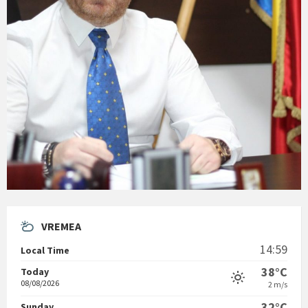
VREMEA
14:59
Local Time
38°C
Today
08/08/2026
2 m/s
32°C
Sunday