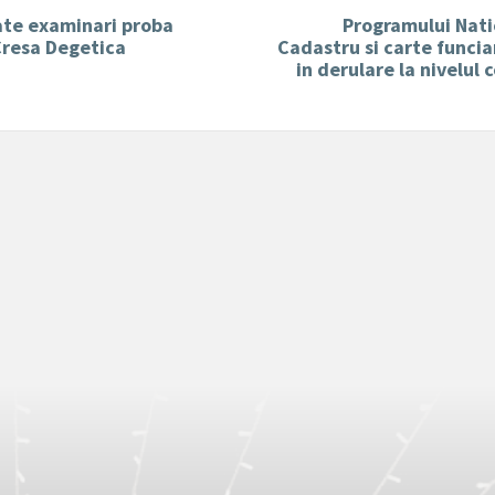
ate examinari proba
Programului Nati
Cresa Degetica
Cadastru si carte funcia
in derulare la nivelul