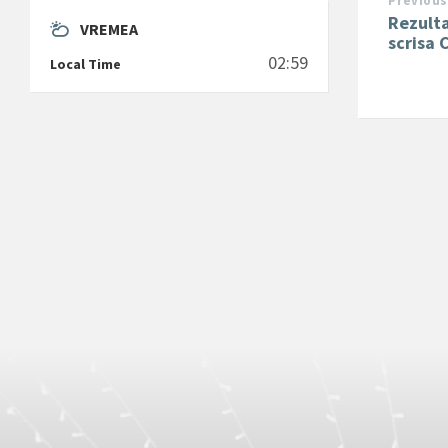
Previous
Rezult
VREMEA
scrisa 
02:59
Local Time