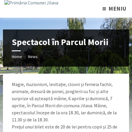
MENIU
Spectacol în Parcul Morii
Home
News
/
Magie, iluzionism, levitație, clovni și femeia fachir,
animale, dresură de ponei, jonglerii cu foc și alte
surprize vă așteaptă mâine, 6 aprilie și duminică, 7
aprilie, în Parcul Morii din comuna Jilava. Mâine,
spectacolul începe de la ora 18.30, iar duminică, de la
11.30 și de la 18.30.
Prețul unui bilet este de 20 de lei pentru copii și 25 de