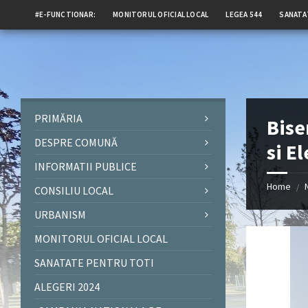
#E-FUNCTIONAR:
MONITORUL OFICIAL LOCAL
LEGEA 544
SANATA
PRIMĂRIA
Bise
DESPRE COMUNĂ
si E
INFORMATII PUBLICE
Home
/
CONSILIU LOCAL
URBANISM
MONITORUL OFICIAL LOCAL
SANATATE PENTRU TOTI
ALEGERI 2024