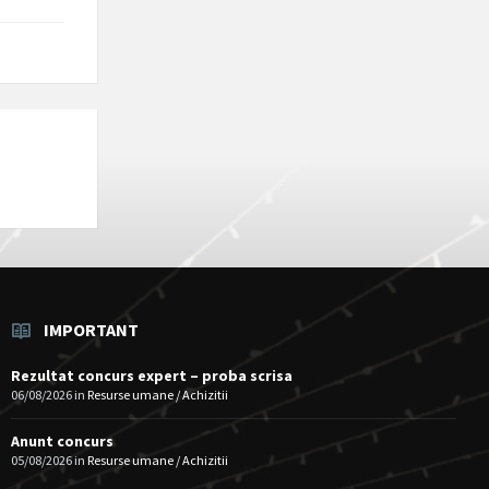
IMPORTANT
Rezultat concurs expert – proba scrisa
06/08/2026
in
Resurse umane / Achizitii
Anunt concurs
05/08/2026
in
Resurse umane / Achizitii