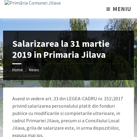
MENIU
Salarizarea la 31 martie
2019 in Primaria Jilava
Home
News
/
Avand in vedere art..33 din LEGEA-CADRU nr. 151\2017
privind salarizarea personalului platit din fonduri
publice cu modificarile si completarile ulterioare, in
cadrul Primariei Jilava, precum si a Consiliului Local
Jilava, grila de salarizare este, in urma dispozitiilor,
expusa mai jos.