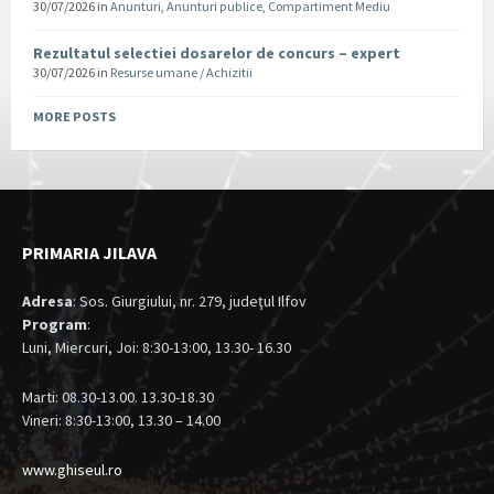
30/07/2026
in
Anunturi
,
Anunturi publice
,
Compartiment Mediu
Rezultatul selectiei dosarelor de concurs – expert
30/07/2026
in
Resurse umane / Achizitii
MORE POSTS
PRIMARIA JILAVA
Adresa
: Sos. Giurgiului, nr. 279, judeţul Ilfov
Program
:
Luni, Miercuri, Joi: 8:30-13:00, 13.30- 16.30
Marti: 08.30-13.00. 13.30-18.30
Vineri: 8:30-13:00, 13.30 – 14.00
www.ghiseul.ro