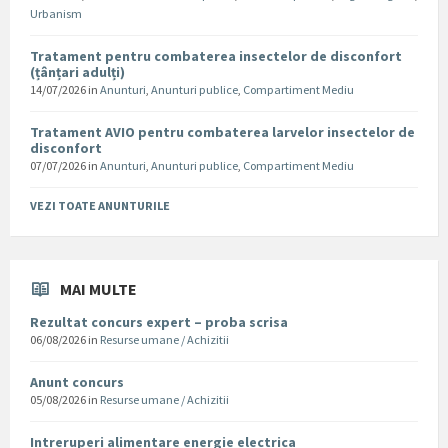
Urbanism
Tratament pentru combaterea insectelor de disconfort
(țânțari adulți)
14/07/2026
in
Anunturi
,
Anunturi publice
,
Compartiment Mediu
Tratament AVIO pentru combaterea larvelor insectelor de
disconfort
07/07/2026
in
Anunturi
,
Anunturi publice
,
Compartiment Mediu
VEZI TOATE ANUNTURILE
MAI MULTE
Rezultat concurs expert – proba scrisa
06/08/2026
in
Resurse umane / Achizitii
Anunt concurs
05/08/2026
in
Resurse umane / Achizitii
Intreruperi alimentare energie electrica