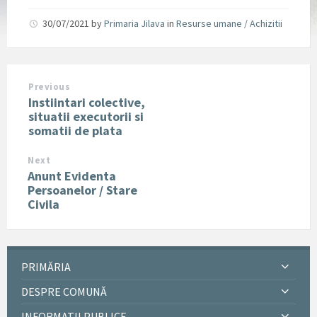
30/07/2021
by
Primaria Jilava
in
Resurse umane / Achizitii
Previous
Instiintari colective,
situatii executorii si
somatii de plata
Next
Anunt Evidenta
Persoanelor / Stare
Civila
PRIMĂRIA
DESPRE COMUNĂ
INFORMATII PUBLICE