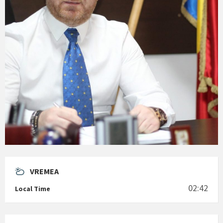
VREMEA
02:42
Local Time