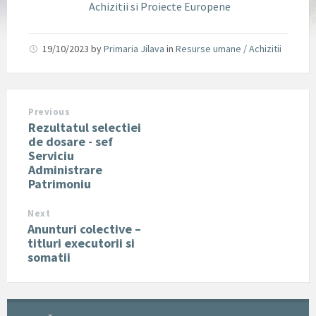
Achizitii si Proiecte Europene
19/10/2023
by
Primaria Jilava
in
Resurse umane / Achizitii
Previous
Rezultatul selectiei
de dosare - sef
Serviciu
Administrare
Patrimoniu
Next
Anunturi colective –
titluri executorii si
somatii