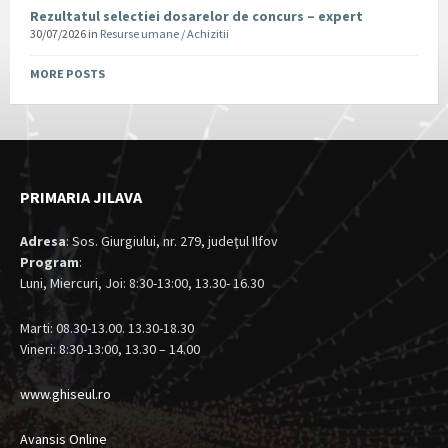
Rezultatul selectiei dosarelor de concurs – expert
30/07/2026
in
Resurse umane / Achizitii
MORE POSTS
PRIMARIA JILAVA
Adresa
: Sos. Giurgiului, nr. 279, judeţul Ilfov
Program
:
Luni, Miercuri, Joi: 8:30-13:00, 13.30- 16.30
Marti: 08.30-13.00. 13.30-18.30
Vineri: 8:30-13:00, 13.30 – 14.00
www.ghiseul.ro
Avansis Online