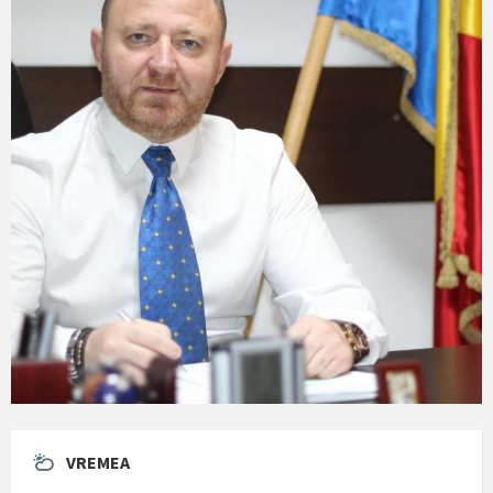
VREMEA