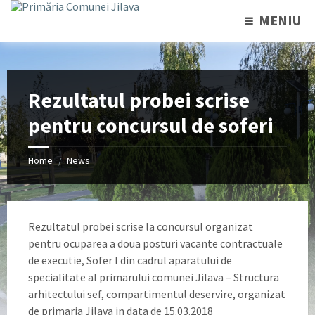
MENIU
Rezultatul probei scrise
pentru concursul de soferi
Home
News
/
Rezultatul probei scrise la concursul organizat
pentru ocuparea a doua posturi vacante contractuale
de executie, Sofer I din cadrul aparatului de
specialitate al primarului comunei Jilava – Structura
arhitectului sef, compartimentul deservire, organizat
de primaria Jilava in data de 15.03.2018