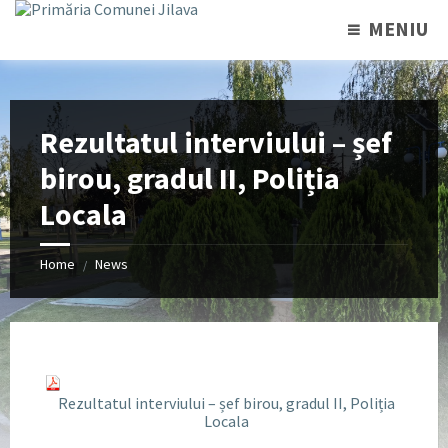
MENIU
Rezultatul interviului – șef
birou, gradul II, Poliția
Locala
Home
News
/
Rezultatul interviului – șef birou, gradul II, Poliția
Locala