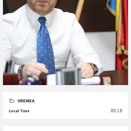
VREMEA
00:18
Local Time