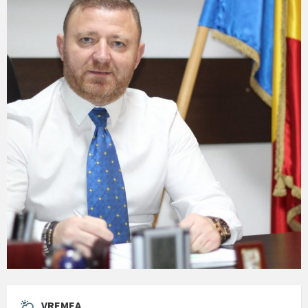
VREMEA