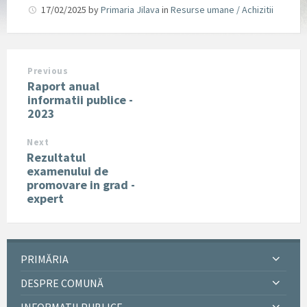
17/02/2025
by
Primaria Jilava
in
Resurse umane / Achizitii
Previous
Raport anual
informatii publice -
2023
Next
Rezultatul
examenului de
promovare in grad -
expert
PRIMĂRIA
DESPRE COMUNĂ