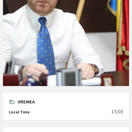
VREMEA
15:03
Local Time