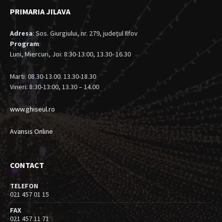
PRIMARIA JILAVA
Adresa
: Sos. Giurgiului, nr. 279, judeţul Ilfov
Program
:
Luni, Miercuri, Joi: 8:30-13:00, 13.30- 16.30
Marti: 08.30-13.00. 13.30-18.30
Vineri: 8:30-13:00, 13.30 – 14.00
www.ghiseul.ro
Avansis Online
CONTACT
TELEFON
021 457 01 15
FAX
021 457 11 71