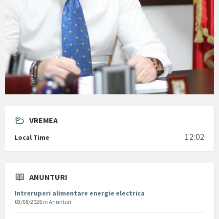
VREMEA
12:02
Local Time
ANUNTURI
Intreruperi alimentare energie electrica
03/08/2026
in
Anunturi