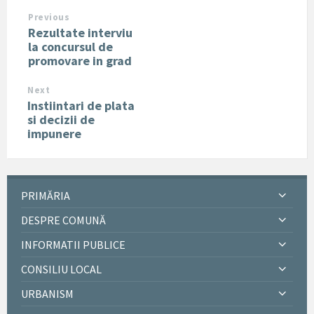
Previous
Rezultate interviu
la concursul de
promovare in grad
Next
Instiintari de plata
si decizii de
impunere
PRIMĂRIA
DESPRE COMUNĂ
INFORMATII PUBLICE
CONSILIU LOCAL
URBANISM