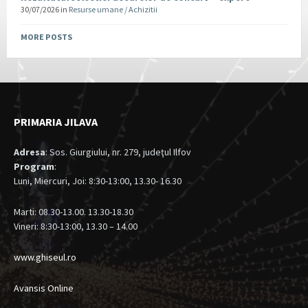
30/07/2026
in
Resurse umane / Achizitii
MORE POSTS
PRIMARIA JILAVA
Adresa
: Sos. Giurgiului, nr. 279, judeţul Ilfov
Program
:
Luni, Miercuri, Joi: 8:30-13:00, 13.30- 16.30
Marti: 08.30-13.00. 13.30-18.30
Vineri: 8:30-13:00, 13.30 – 14.00
www.ghiseul.ro
Avansis Online