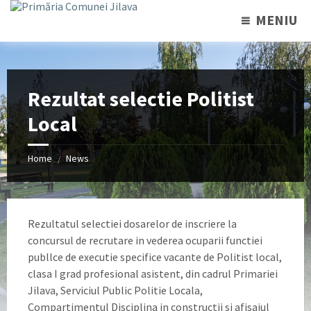
MENIU
Rezultat selectie Politist
Local
Home
News
/
Rezultatul selectiei dosarelor de inscriere la
concursul de recrutare in vederea ocuparii functiei
publlce de executie specifice vacante de Politist local,
clasa I grad profesional asistent, din cadrul Primariei
Jilava, Serviciul Public Politie Locala,
Compartimentul Disciplina in constructii si afisajul