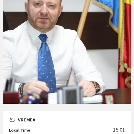
VREMEA
15:01
Local Time