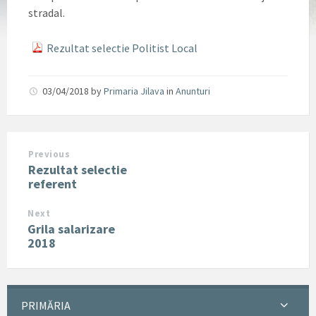
stradal.
Rezultat selectie Politist Local
03/04/2018
by
Primaria Jilava
in
Anunturi
Previous
Rezultat selectie
referent
Next
Grila salarizare
2018
PRIMĂRIA