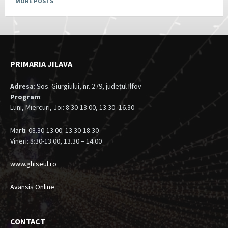
MORE POSTS
PRIMARIA JILAVA
Adresa
: Sos. Giurgiului, nr. 279, judeţul Ilfov
Program
:
Luni, Miercuri, Joi: 8:30-13:00, 13.30- 16.30
Marti: 08.30-13.00. 13.30-18.30
Vineri: 8:30-13:00, 13.30 – 14.00
www.ghiseul.ro
Avansis Online
CONTACT