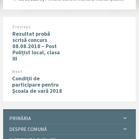
Previous
Rezultat probă
scrisă concurs
08.08.2018 – Post
Polițist local, clasa
III
Next
Condiții de
participare pentru
Școala de vară 2018
PRIMĂRIA
DESPRE COMUNĂ