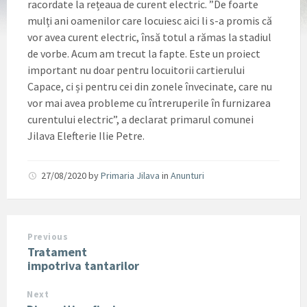
racordate la rețeaua de curent electric. ”De foarte
mulți ani oamenilor care locuiesc aici li s-a promis că
vor avea curent electric, însă totul a rămas la stadiul
de vorbe. Acum am trecut la fapte. Este un proiect
important nu doar pentru locuitorii cartierului
Capace, ci și pentru cei din zonele învecinate, care nu
vor mai avea probleme cu întreruperile în furnizarea
curentului electric”, a declarat primarul comunei
Jilava Elefterie Ilie Petre.
27/08/2020
by
Primaria Jilava
in
Anunturi
Previous
Tratament
impotriva tantarilor
Next