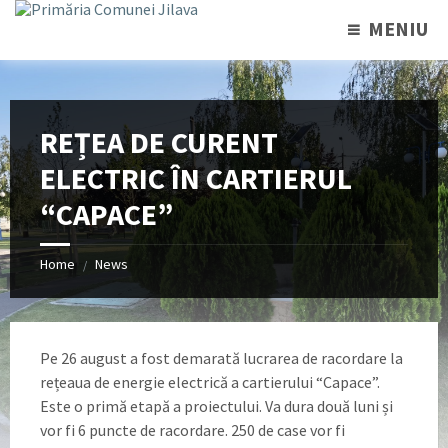
MENIU
REȚEA DE CURENT
ELECTRIC ÎN CARTIERUL
“CAPACE”
Home
News
/
Pe 26 august a fost demarată lucrarea de racordare la
rețeaua de energie electrică a cartierului “Capace”.
Este o primă etapă a proiectului. Va dura două luni și
vor fi 6 puncte de racordare. 250 de case vor fi