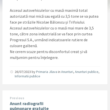
Accesul autovehiculelor cu masă maximă total
autorizată mai mică sau egală cu 3,5 tone se va putea
face pe străzile Nicolae Bălcescu și Trifoiului.
Accesul autovehiculelor cu o masă mai mare de 3,5
tone, către zona industrială se va face prin curtea
Progresul S.A., urmând indicatoarele rutiere de
culoare galbenă.
Ne cerem scuze pentru disconfortul creat și vă
mulțumim pentru înțelegere.
26/07/2023
by
Primaria Jilava
in
Anunturi
,
Anunturi publice
,
Informatii publice
Previous
Anunt radiografii
pulmonare gratuite