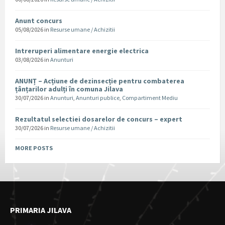
Anunt concurs
05/08/2026
in
Resurse umane / Achizitii
Intreruperi alimentare energie electrica
03/08/2026
in
Anunturi
ANUNȚ – Acțiune de dezinsecție pentru combaterea
țânțarilor adulți în comuna Jilava
30/07/2026
in
Anunturi
,
Anunturi publice
,
Compartiment Mediu
Rezultatul selectiei dosarelor de concurs – expert
30/07/2026
in
Resurse umane / Achizitii
MORE POSTS
PRIMARIA JILAVA