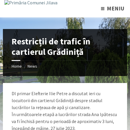
MENIU
Restricții de trafic în
cartierul Grădiniță
Home
News
/
Dl primar Elefterie Ilie Petre a discutat ieri cu
locuitorii din cartierul Grădiniță despre stadiul
lucrărilor la rețeaua de apă și canalizare.
În următoarele etapă a lucrărilor strada Ana Ipătescu
va fi închisă pentru o perioadă de aproximativ 3 luni,
începând de mâine, 27 iulie 2023.