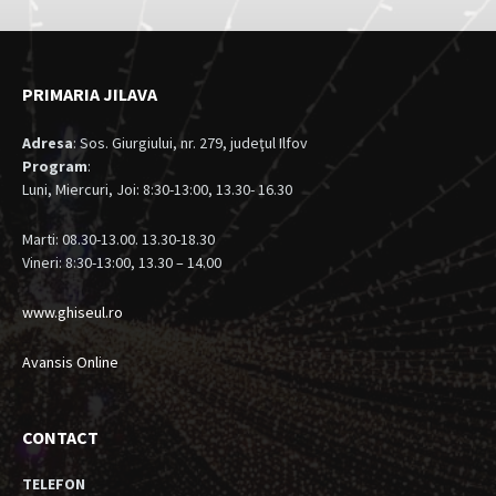
PRIMARIA JILAVA
Adresa
: Sos. Giurgiului, nr. 279, judeţul Ilfov
Program
:
Luni, Miercuri, Joi: 8:30-13:00, 13.30- 16.30
Marti: 08.30-13.00. 13.30-18.30
Vineri: 8:30-13:00, 13.30 – 14.00
www.ghiseul.ro
Avansis Online
CONTACT
TELEFON