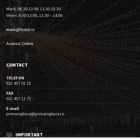
Marti: 08.30-13.00. 13.30-18.30
Vineri: 8:30-13:00, 13.30 – 14.00
www.ghiseul.ro
Avansis Online
CONTACT
TELEFON
021 457 01 15
FAX
021 457 11 71
E-mail
primariajilava@primariajilava.ro
IMPORTANT