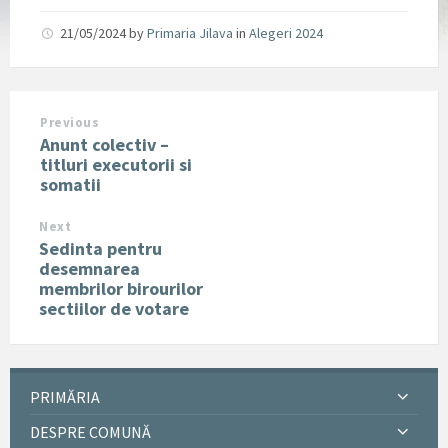
21/05/2024
by
Primaria Jilava
in
Alegeri 2024
Previous
Anunt colectiv –
titluri executorii si
somatii
Next
Sedinta pentru
desemnarea
membrilor birourilor
sectiilor de votare
PRIMĂRIA
DESPRE COMUNĂ