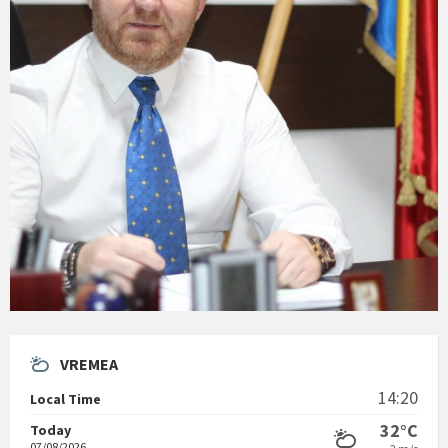
VREMEA
14:20
Local Time
32°C
Today
07/08/2026