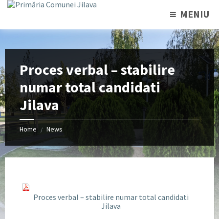
MENIU
Proces verbal – stabilire
numar total candidati
Jilava
Home
News
/
Proces verbal – stabilire numar total candidati
Jilava