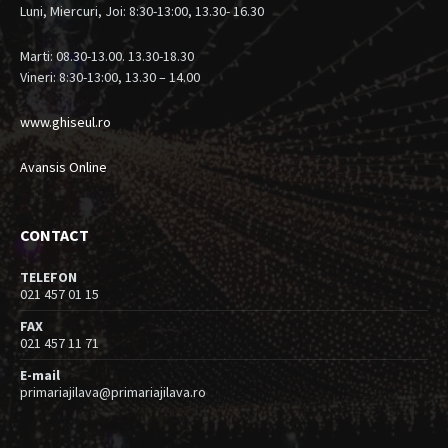
Luni, Miercuri, Joi: 8:30-13:00, 13.30- 16.30
Marti: 08.30-13.00. 13.30-18.30
Vineri: 8:30-13:00, 13.30 – 14.00
www.ghiseul.ro
Avansis Online
CONTACT
TELEFON
021 457 01 15
FAX
021 457 11 71
E-mail
primariajilava@primariajilava.ro