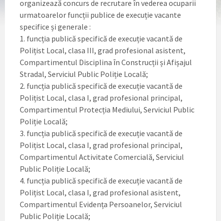
organizează concurs de recrutare în vederea ocuparii
urmatoarelor funcții publice de execuție vacante
specifice și generale :
1. funcția publică specifică de execuție vacantă de
Polițist Local, clasa III, grad profesional asistent,
Compartimentul Disciplina ȋn Construcții și Afișajul
Stradal, Serviciul Public Poliție Locală;
2. funcția publică specifică de execuție vacantă de
Polițist Local, clasa I, grad profesional principal,
Compartimentul Protecția Mediului, Serviciul Public
Poliție Locală;
3. funcția publică specifică de execuție vacantă de
Polițist Local, clasa I, grad profesional principal,
Compartimentul Activitate Comercială, Serviciul
Public Poliție Locală;
4. funcția publică specifică de execuție vacantă de
Polițist Local, clasa I, grad profesional asistent,
Compartimentul Evidența Persoanelor, Serviciul
Public Poliție Locală;