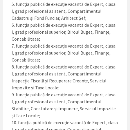
5. funcția publică de execuție vacantă de Expert, clasa
I, grad profesional asistent, Compartimentul
Cadastru și Fond Funciar, Arhitect Șef;
6. funcția publică de execuție vacantă de Expert, clasa
I, grad profesional superior, Biroul Buget, Finanțe,
Contabilitate;
7. funcția publică de execuție vacantă de Expert, clasa
I, grad profesional superior, Biroul Buget, Finanțe,
Contabilitate;
8. funcția publică de execuție vacantă de Expert, clasa
I, grad profesional asistent, Compartimentul
Inspecție Fiscală și Recuperare Creanțe, Serviciul
Impozite și Taxe Locale;
9. funcția publică de execuție vacantă de Expert, clasa
I, grad profesional asistent, Compartimentul
Stabilire, Constatare și Impunere, Serviciul Impozite
și Taxe Locale;
10. funcția publică de execuție vacantă de Expert, clasa
I, grad profesional superior, Compartimentul