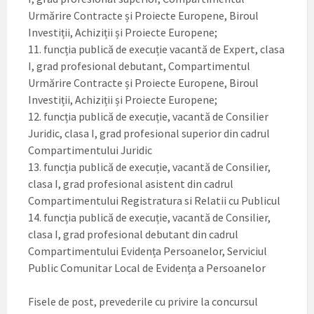
Urmărire Contracte și Proiecte Europene, Biroul
Investiții, Achiziții și Proiecte Europene;
11. funcția publică de execuție vacantă de Expert, clasa
I, grad profesional debutant, Compartimentul
Urmărire Contracte și Proiecte Europene, Biroul
Investiții, Achiziții și Proiecte Europene;
12. funcția publică de execuție, vacantă de Consilier
Juridic, clasa I, grad profesional superior din cadrul
Compartimentului Juridic
13. funcția publică de execuție, vacantă de Consilier,
clasa I, grad profesional asistent din cadrul
Compartimentului Registratura si Relatii cu Publicul
14. funcția publică de execuție, vacantă de Consilier,
clasa I, grad profesional debutant din cadrul
Compartimentului Evidența Persoanelor, Serviciul
Public Comunitar Local de Evidența a Persoanelor
Fisele de post, prevederile cu privire la concursul