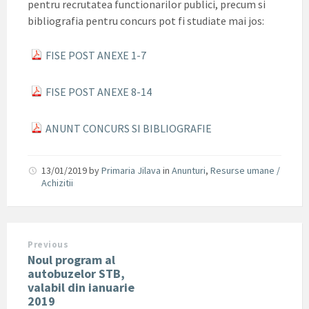
pentru recrutatea functionarilor publici, precum si
bibliografia pentru concurs pot fi studiate mai jos:
FISE POST ANEXE 1-7
FISE POST ANEXE 8-14
ANUNT CONCURS SI BIBLIOGRAFIE
13/01/2019
by
Primaria Jilava
in
Anunturi
,
Resurse umane /
Achizitii
Previous
Noul program al
autobuzelor STB,
valabil din ianuarie
2019