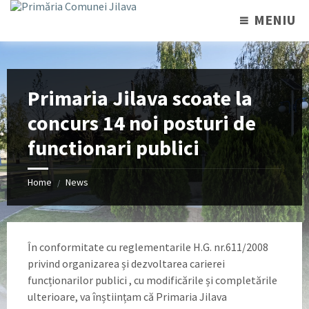
MENIU
Primaria Jilava scoate la
concurs 14 noi posturi de
functionari publici
Home
News
/
În conformitate cu reglementarile H.G. nr.611/2008
privind organizarea și dezvoltarea carierei
funcționarilor publici , cu modificările și completările
ulterioare, va înștiințam că Primaria Jilava