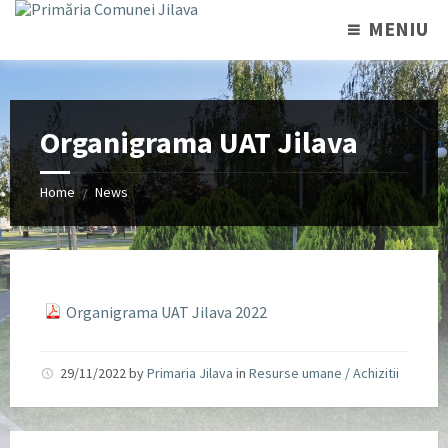
MENIU
Organigrama UAT Jilava
Home
News
/
Organigrama UAT Jilava 2022
29/11/2022
by
Primaria Jilava
in
Resurse umane / Achizitii