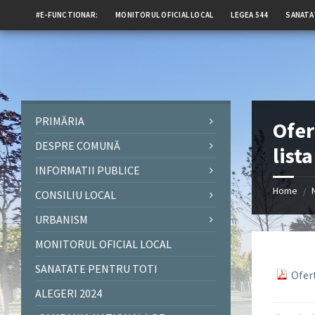
#E-FUNCTIONAR:
MONITORUL OFICIAL LOCAL
LEGEA 544
SANATA
PRIMĂRIA
Ofer
DESPRE COMUNĂ
list
INFORMATII PUBLICE
Home
/
CONSILIU LOCAL
URBANISM
MONITORUL OFICIAL LOCAL
SANATATE PENTRU TOTI
Ofer
ALEGERI 2024