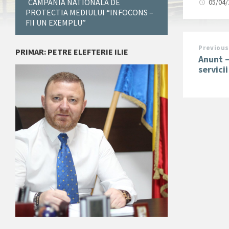
CAMPANIA NATIONALA DE
05/04
PROTECTIA MEDIULUI “INFOCONS –
FII UN EXEMPLU”
Previous
PRIMAR: PETRE ELEFTERIE ILIE
Anunt –
servici