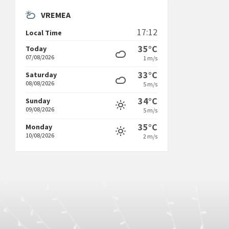
VREMEA
17:12
Local Time
35°C
Today
07/08/2026
1 m/s
33°C
Saturday
08/08/2026
5 m/s
34°C
Sunday
09/08/2026
5 m/s
35°C
Monday
10/08/2026
2 m/s