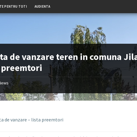
TE PENTRU TOTI
AUDIENTA
ta de vanzare teren in comuna Jil
a preemtori
News
ta de vanzare – lista preemtori