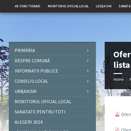
#E-FUNCTIONAR:
MONITORUL OFICIAL LOCAL
LEGEA 544
SANATA
PRIMĂRIA
Ofer
DESPRE COMUNĂ
list
INFORMATII PUBLICE
Home
/
CONSILIU LOCAL
URBANISM
MONITORUL OFICIAL LOCAL
SANATATE PENTRU TOTI
Ofer
ALEGERI 2024
Ofer