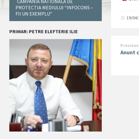
CAMPANIA NATIONALA DE
PROTECTIA MEDIULUI “INFOCONS –
FII UN EXEMPLU”
19/04
PRIMAR: PETRE ELEFTERIE ILIE
Previous
Anunt c