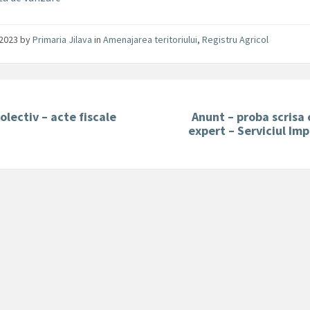
/2023
by
Primaria Jilava
in
Amenajarea teritoriului
,
Registru Agricol
olectiv – acte fiscale
Anunt – proba scrisa
expert – Serviciul Imp