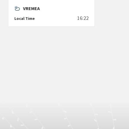
VREMEA
16:22
Local Time