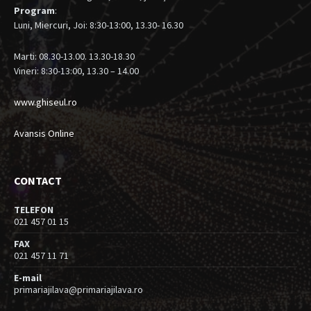
Program
:
Luni, Miercuri, Joi: 8:30-13:00, 13.30- 16.30
Marti: 08.30-13.00. 13.30-18.30
Vineri: 8:30-13:00, 13.30 – 14.00
www.ghiseul.ro
Avansis Online
CONTACT
TELEFON
021 457 01 15
FAX
021 457 11 71
E-mail
primariajilava@primariajilava.ro