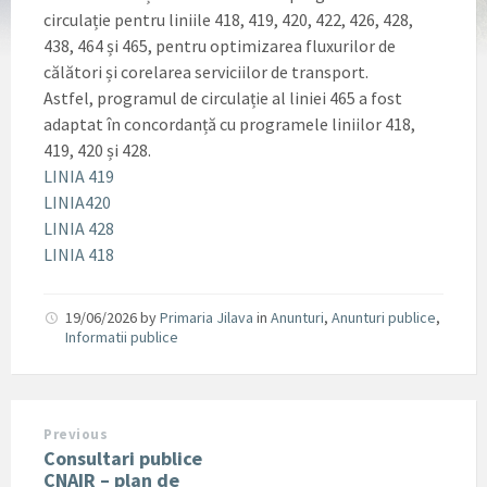
circulație pentru liniile 418, 419, 420, 422, 426, 428,
438, 464 și 465, pentru optimizarea fluxurilor de
călători și corelarea serviciilor de transport.
Astfel, programul de circulație al liniei 465 a fost
adaptat în concordanță cu programele liniilor 418,
419, 420 și 428.
LINIA 419
LINIA420
LINIA 428
LINIA 418
19/06/2026
by
Primaria Jilava
in
Anunturi
,
Anunturi publice
,
Informatii publice
Previous
Consultari publice
CNAIR – plan de