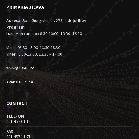
PRIMARIA JILAVA
Adresa
: Sos. Giurgiului, nr. 279, judeţul Ilfov
Program
:
Luni, Miercuri, Joi: 8:30-13:00, 13.30- 16.30
Marti: 08.30-13.00. 13.30-18.30
Vineri: 8:30-13:00, 13.30 – 14.00
www.ghiseul.ro
Avansis Online
CONTACT
TELEFON
021 457 01 15
FAX
021 457 11 71