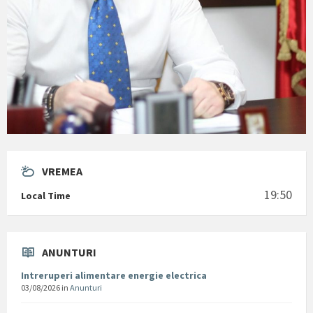
VREMEA
19:50
Local Time
ANUNTURI
Intreruperi alimentare energie electrica
03/08/2026
in
Anunturi