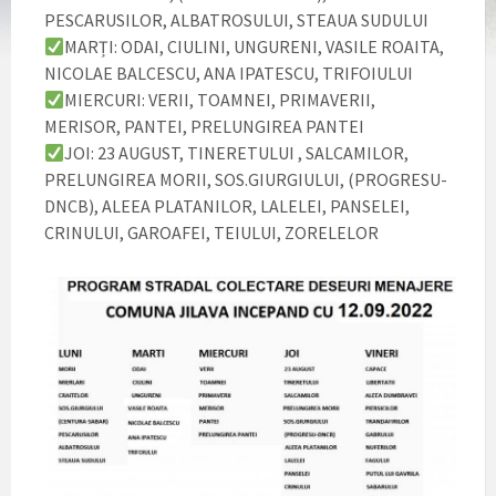
PESCARUSILOR, ALBATROSULUI, STEAUA SUDULUI
MARȚI: ODAI, CIULINI, UNGURENI, VASILE ROAITA,
NICOLAE BALCESCU, ANA IPATESCU, TRIFOIULUI
MIERCURI: VERII, TOAMNEI, PRIMAVERII,
MERISOR, PANTEI, PRELUNGIREA PANTEI
JOI: 23 AUGUST, TINERETULUI , SALCAMILOR,
PRELUNGIREA MORII, SOS.GIURGIULUI, (PROGRESU-
DNCB), ALEEA PLATANILOR, LALELEI, PANSELEI,
CRINULUI, GAROAFEI, TEIULUI, ZORELELOR