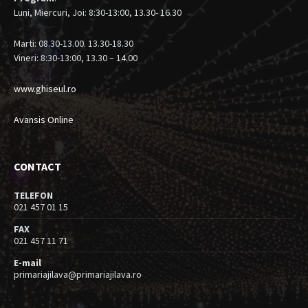
Luni, Miercuri, Joi: 8:30-13:00, 13.30- 16.30
Marti: 08.30-13.00. 13.30-18.30
Vineri: 8:30-13:00, 13.30 – 14.00
www.ghiseul.ro
Avansis Online
CONTACT
TELEFON
021 457 01 15
FAX
021 457 11 71
E-mail
primariajilava@primariajilava.ro