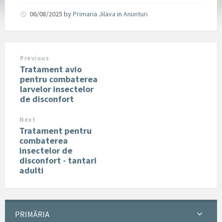
06/08/2025
by
Primaria Jilava
in
Anunturi
Previous
Tratament avio
pentru combaterea
larvelor insectelor
de disconfort
Next
Tratament pentru
combaterea
insectelor de
disconfort - tantari
adulti
PRIMĂRIA