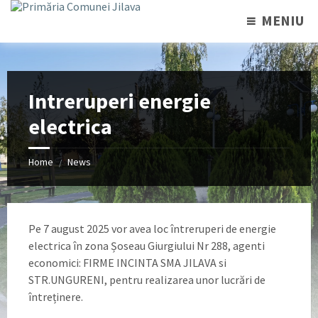
MENIU
Intreruperi energie
electrica
Home
News
/
Pe 7 august 2025 vor avea loc întreruperi de energie
electrica în zona Șoseau Giurgiului Nr 288, agenti
economici: FIRME INCINTA SMA JILAVA si
STR.UNGURENI, pentru realizarea unor lucrări de
întreținere.