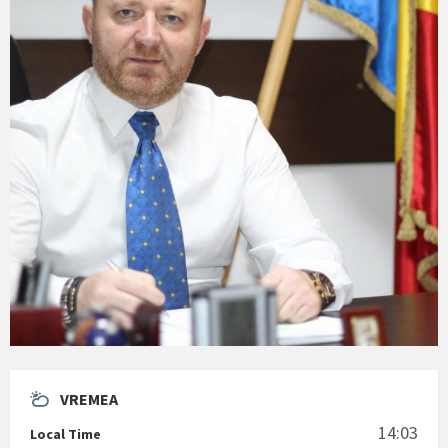
VREMEA
14:03
Local Time