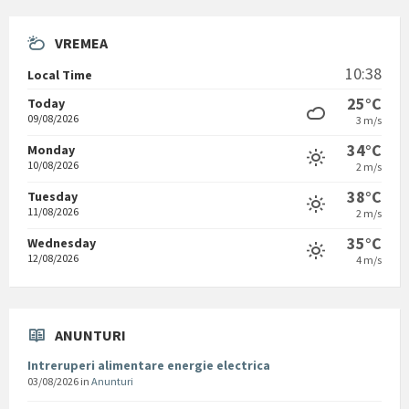
VREMEA
10:38
Local Time
25°C
Today
09/08/2026
3 m/s
34°C
Monday
10/08/2026
2 m/s
38°C
Tuesday
11/08/2026
2 m/s
35°C
Wednesday
12/08/2026
4 m/s
ANUNTURI
Intreruperi alimentare energie electrica
03/08/2026
in
Anunturi