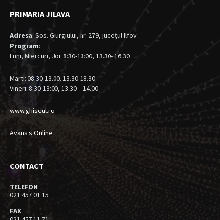
PRIMARIA JILAVA
Adresa
: Sos. Giurgiului, nr. 279, judeţul Ilfov
Program
:
Luni, Miercuri, Joi: 8:30-13:00, 13.30- 16.30
Marti: 08.30-13.00. 13.30-18.30
Vineri: 8:30-13:00, 13.30 – 14.00
www.ghiseul.ro
Avansis Online
CONTACT
TELEFON
021 457 01 15
FAX
021 457 11 71