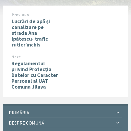
Previous
Lucrări de apă și
canalizare pe
strada Ana
Ipătescu- trafic
rutier închis
Next
Regulamentul
privind Protecția
Datelor cu Caracter
Personal al UAT
Comuna Jilava
PRIMĂRIA
DESPRE COMUNĂ