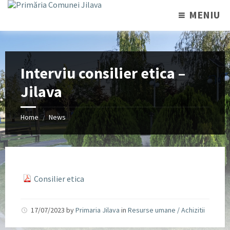
MENIU
Interviu consilier etica –
Jilava
Home
News
/
Consilier etica
17/07/2023
by
Primaria Jilava
in
Resurse umane / Achizitii