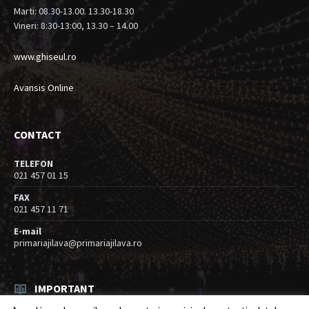
Marti: 08.30-13.00. 13.30-18.30
Vineri: 8:30-13:00, 13.30 – 14.00
www.ghiseul.ro
Avansis Online
CONTACT
TELEFON
021 457 01 15
FAX
021 457 11 71
E-mail
primariajilava@primariajilava.ro
IMPORTANT