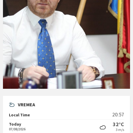
VREMEA
20:57
Local Time
32°C
Today
07/08/2026
3 m/s