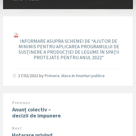
INFORMARE ASUPRA SCHEMEI DE “AJUTOR DE
MINIMIS PENTRU APLICAREA PROGRAMULUI DE
SUSŢINERE A PRODUCŢIEI DE LEGUME ÎN SPAŢII
PROTEJATE PENTRU ANUL 2022”
17/02/2022
by
Primaria Jilava
in
Anunturi publice
Previous
Anunț colectiv –
decizii de impunere
Next
Hotarare privind