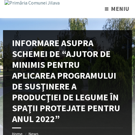
MENIU
INFORMARE ASUPRA
SCHEMEI DE “AJUTOR DE
MINIMIS PENTRU
APLICAREA PROGRAMULUI
DE SUSŢINERE A
PRODUCŢIEI DE LEGUME ÎN
SPAŢII PROTEJATE PENTRU
ANUL 2022”
Home
News
/