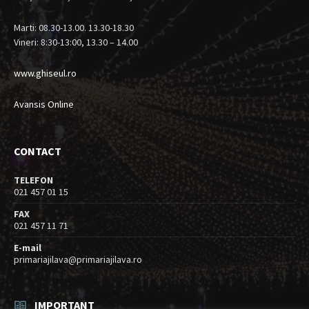
Marti: 08.30-13.00. 13.30-18.30
Vineri: 8:30-13:00, 13.30 – 14.00
www.ghiseul.ro
Avansis Online
CONTACT
TELEFON
021 457 01 15
FAX
021 457 11 71
E-mail
primariajilava@primariajilava.ro
IMPORTANT