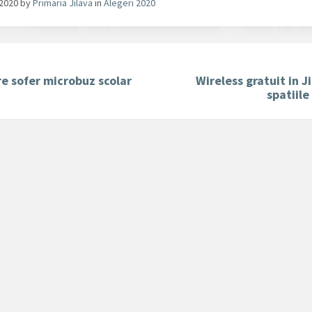
/2020
by
Primaria Jilava
in
Alegeri 2020
e sofer microbuz scolar
Wireless gratuit in Ji
spatiile