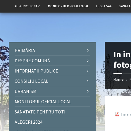
#E-FUNCTIONAR:
MONITORUL OFICIAL LOCAL
LEGEA 544
SANATA
PRIMĂRIA
In i
DESPRE COMUNĂ
foto
INFORMATII PUBLICE
Home
/
CONSILIU LOCAL
URBANISM
MONITORUL OFICIAL LOCAL
SANATATE PENTRU TOTI
Inte
ALEGERI 2024