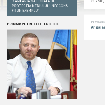
CAMPANIA NATIONALA DE
27/09
PROTECTIA MEDIULUI “INFOCONS –
FII UN EXEMPLU”
Previous
PRIMAR: PETRE ELEFTERIE ILIE
Angajar