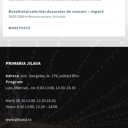
Rezultatul selectiei dosarelor de concurs – expert
30/07/2026
in
Resurse umane / Achizitii
MORE POSTS
PRIMARIA JILAVA
Adresa
: Sos. Giurgiului, nr. 279, judeţul Ilfov
Program
:
Luni, Miercuri, Joi: 8:30-13:00, 13.30- 16.30
Marti: 08.30-13.00. 13.30-18.30
Vineri: 8:30-13:00, 13.30 – 14.00
www.ghiseul.ro