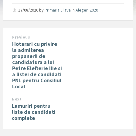
17/08/2020
by
Primaria Jilava
in
Alegeri 2020
Previous
Hotarari cu privire
la admiterea
propunerii de
candidatura a lui
Petre Elefterie Ilie si
a listei de candidati
PNL pentru Consiliul
Local
Next
Lamuriri pentru
liste de candidati
complete