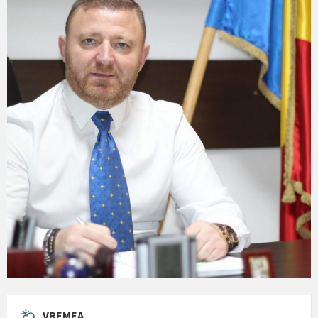
VREMEA