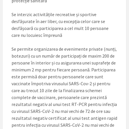
protecție sanitară
Se interzic activitățile recreative și sportive
desfășurate în aer liber, cu excepţia celor care se
desfășoară cu participarea a cel mult 10 persoane
care nu locuiesc împreună
Se permite organizarea de evenimente private (nunți,
botezuri) cu un număr de participați de maxim 200 de
persoane în interior și cu asigurarea unei suprafețe de
minimum 2 mp pentru fiecare persoană. Participarea
este permisă doar pentru persoanele care sunt
vaccinate împotriva virusului SARS-Cov-2 și pentru
care au trecut 10 zile de la finalizarea schemei
complete de vaccinare, persoanele care prezintă
rezultatul negativ al unui test RT-PCR pentru infecția
cu virusul SARS-CoV-2 nu mai vechi de 72 de ore sau
rezultatul negativ certificat al unui test antigen rapid
pentru infecția cu virusul SARS-CoV-2 nu mai vechi de