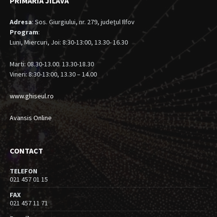
PRIMARIA JILAVA
Adresa
: Sos. Giurgiului, nr. 279, judeţul Ilfov
Program
:
Luni, Miercuri, Joi: 8:30-13:00, 13.30- 16.30
Marti: 08.30-13.00. 13.30-18.30
Vineri: 8:30-13:00, 13.30 – 14.00
www.ghiseul.ro
Avansis Online
CONTACT
TELEFON
021 457 01 15
FAX
021 457 11 71