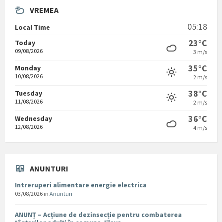
VREMEA
05:18
Local Time
23°C
Today
09/08/2026
3 m/s
35°C
Monday
10/08/2026
2 m/s
38°C
Tuesday
11/08/2026
2 m/s
36°C
Wednesday
12/08/2026
4 m/s
ANUNTURI
Intreruperi alimentare energie electrica
03/08/2026
in
Anunturi
ANUNȚ – Acțiune de dezinsecție pentru combaterea