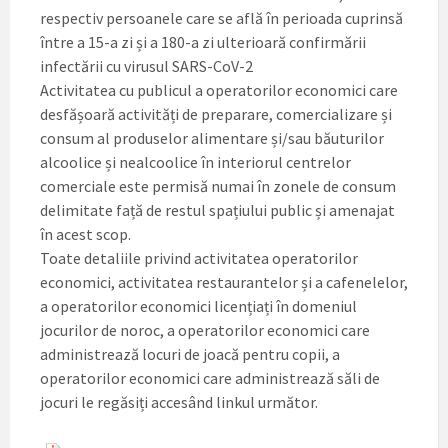
respectiv persoanele care se află în perioada cuprinsă
între a 15-a zi și a 180-a zi ulterioară confirmării
infectării cu virusul SARS-CoV-2
Activitatea cu publicul a operatorilor economici care
desfășoară activități de preparare, comercializare și
consum al produselor alimentare și/sau băuturilor
alcoolice și nealcoolice în interiorul centrelor
comerciale este permisă numai în zonele de consum
delimitate față de restul spațiului public și amenajat
în acest scop.
Toate detaliile privind activitatea operatorilor
economici, activitatea restaurantelor și a cafenelelor,
a operatorilor economici licențiați în domeniul
jocurilor de noroc, a operatorilor economici care
administrează locuri de joacă pentru copii, a
operatorilor economici care administrează săli de
jocuri le regăsiți accesând linkul următor.