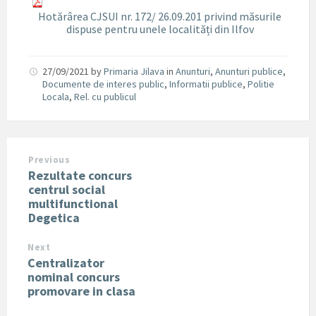
Hotărârea CJSUI nr. 172/ 26.09.201 privind măsurile
dispuse pentru unele localități din Ilfov
27/09/2021
by
Primaria Jilava
in
Anunturi
,
Anunturi publice
,
Documente de interes public
,
Informatii publice
,
Politie
Locala
,
Rel. cu publicul
Previous
Rezultate concurs
centrul social
multifunctional
Degetica
Next
Centralizator
nominal concurs
promovare in clasa