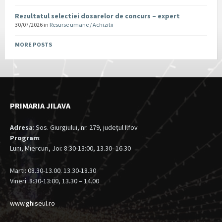
Rezultatul selectiei dosarelor de concurs – expert
30/07/2026
in
Resurse umane / Achizitii
MORE POSTS
PRIMARIA JILAVA
Adresa
: Sos. Giurgiului, nr. 279, judeţul Ilfov
Program
:
Luni, Miercuri, Joi: 8:30-13:00, 13.30- 16.30
Marti: 08.30-13.00. 13.30-18.30
Vineri: 8:30-13:00, 13.30 – 14.00
www.ghiseul.ro