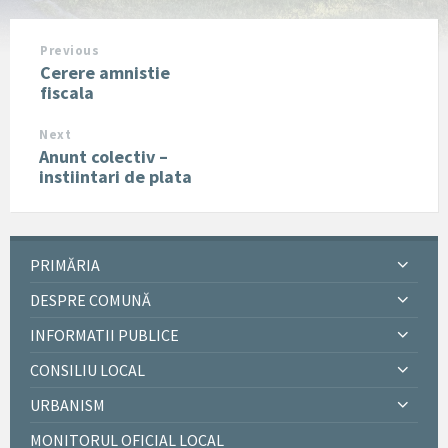
Previous
Cerere amnistie
fiscala
Next
Anunt colectiv –
instiintari de plata
PRIMĂRIA
DESPRE COMUNĂ
INFORMATII PUBLICE
CONSILIU LOCAL
URBANISM
MONITORUL OFICIAL LOCAL