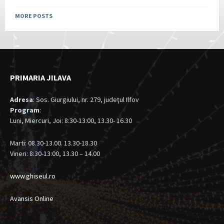
MORE POSTS
PRIMARIA JILAVA
Adresa
: Sos. Giurgiului, nr. 279, judeţul Ilfov
Program
:
Luni, Miercuri, Joi: 8:30-13:00, 13.30- 16.30
Marti: 08.30-13.00. 13.30-18.30
Vineri: 8:30-13:00, 13.30 – 14.00
www.ghiseul.ro
Avansis Online