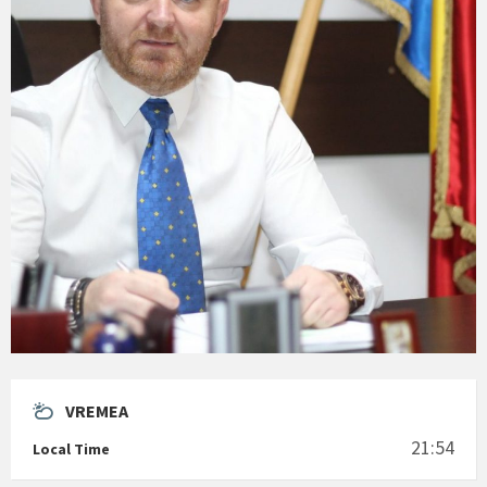
VREMEA
21:54
Local Time