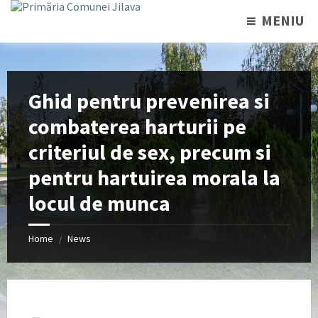
MENIU
Ghid pentru prevenirea si
combaterea harturii pe
criteriul de sex, precum si
pentru hartuirea morala la
locul de munca
Home
News
/