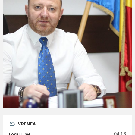
VREMEA
04:16
Local Time