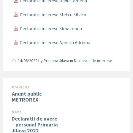
Declaratie interese Radu Camelia
Declaratie interese Sfetcu Silvica
Declaratie interese Sima Ioana
Declaratie interese Apostu Adriana
14/06/2022
by
Primaria Jilava
in
Declaratii de interese
Previous
Anunt public
METROREX
Next
Declaratii de avere
– personal Primaria
Jilava 2022