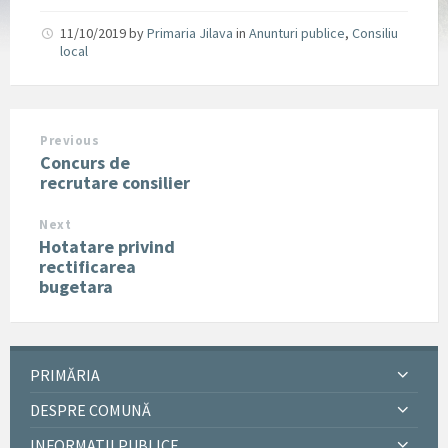
11/10/2019
by
Primaria Jilava
in
Anunturi publice
,
Consiliu
local
Previous
Concurs de
recrutare consilier
Next
Hotatare privind
rectificarea
bugetara
PRIMĂRIA
DESPRE COMUNĂ
INFORMATII PUBLICE