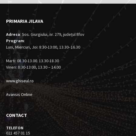
PRIMARIA JILAVA
Adresa
: Sos. Giurgiului, nr. 279, judeţul Ilfov
Program
:
Luni, Miercuri, Joi: 8:30-13:00, 13.30- 16.30
Marti: 08.30-13.00. 13.30-18.30
Vineri: 8:30-13:00, 13.30 – 14.00
www.ghiseul.ro
Avansis Online
CONTACT
TELEFON
021 457 01 15