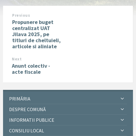
Previous
Propunere buget
centralizat UAT
Jilava 2025, pe
titluri de cheltuieli,
articole si aliniate
Next
Anunt colectiv -
acte fiscale
PRIMĂRIA
DESPRE COMUNĂ
INFORMATII PUBLICE
CONSILIU LOCAL