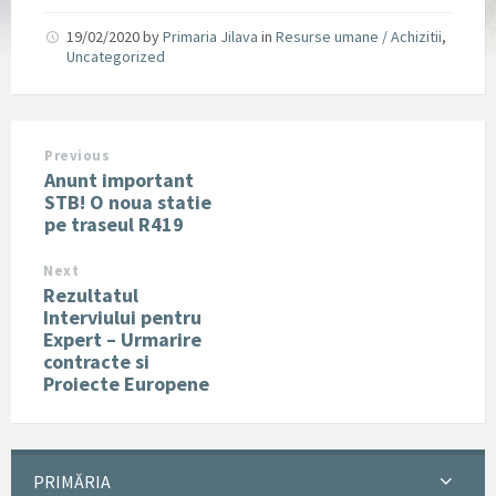
19/02/2020
by
Primaria Jilava
in
Resurse umane / Achizitii
,
Uncategorized
Previous
Anunt important
STB! O noua statie
pe traseul R419
Next
Rezultatul
Interviului pentru
Expert – Urmarire
contracte si
Proiecte Europene
PRIMĂRIA