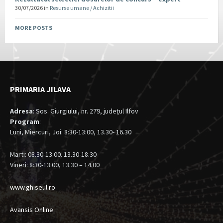
30/07/2026
in
Resurse umane / Achizitii
MORE POSTS
PRIMARIA JILAVA
Adresa
: Sos. Giurgiului, nr. 279, judeţul Ilfov
Program
:
Luni, Miercuri, Joi: 8:30-13:00, 13.30- 16.30
Marti: 08.30-13.00. 13.30-18.30
Vineri: 8:30-13:00, 13.30 – 14.00
www.ghiseul.ro
Avansis Online