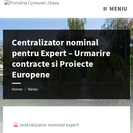
MENIU
Centralizator nominal
pentru Expert – Urmarire
contracte si Proiecte
Europene
Home
News
/
centralizator nominal expert