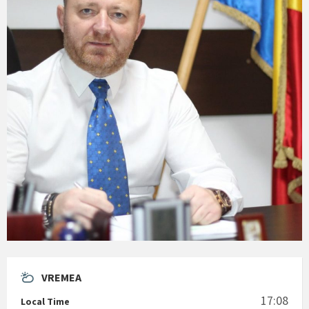
VREMEA
17:08
Local Time