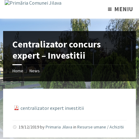
MENIU
Centralizator concurs
expert – Investitii
Home
News
/
centralizator expert investitii
19/12/2019
by
Primaria Jilava
in
Resurse umane / Achizitii