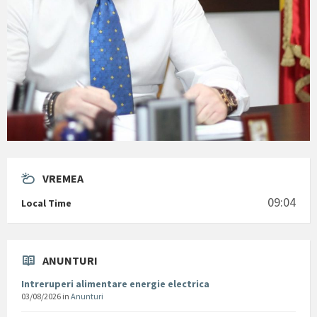
VREMEA
09:04
Local Time
ANUNTURI
Intreruperi alimentare energie electrica
03/08/2026
in
Anunturi