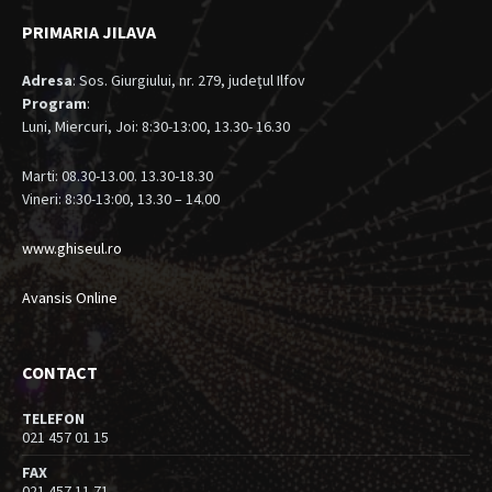
PRIMARIA JILAVA
Adresa
: Sos. Giurgiului, nr. 279, judeţul Ilfov
Program
:
Luni, Miercuri, Joi: 8:30-13:00, 13.30- 16.30
Marti: 08.30-13.00. 13.30-18.30
Vineri: 8:30-13:00, 13.30 – 14.00
www.ghiseul.ro
Avansis Online
CONTACT
TELEFON
021 457 01 15
FAX
021 457 11 71