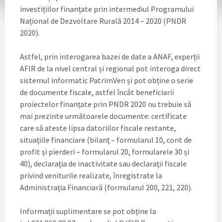
investițiilor finanțate prin intermediul Programului
Național de Dezvoltare Rurală 2014 – 2020 (PNDR
2020).
Astfel, prin interogarea bazei de date a ANAF, experții
AFIR de la nivel central și regional pot interoga direct
sistemul informatic PatrimVen și pot obține o serie
de documente fiscale, astfel încât beneficiarii
proiectelor finanțate prin PNDR 2020 nu trebuie să
mai prezinte următoarele documente: certificate
care să ateste lipsa datoriilor fiscale restante,
situaţiile financiare (bilanţ – formularul 10, cont de
profit și pierderi – formularul 20, formularele 30 și
40), declaraţia de inactivitate sau declaraţii fiscale
privind veniturile realizate, înregistrate la
Administrația Financiară (formularul 200, 221, 220).
Informații suplimentare se pot obține la