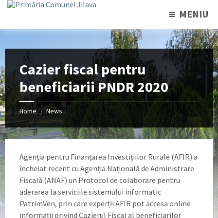
MENIU
Cazier fiscal pentru
beneficiarii PNDR 2020
Home
News
/
Agenția pentru Finanțarea Investițiilor Rurale (AFIR) a
încheiat recent cu Agenția Națională de Administrare
Fiscală (ANAF) un Protocol de colaborare pentru
aderarea la serviciile sistemului informatic
PatrimVen, prin care experții AFIR pot accesa online
informații privind Cazierul Fiscal al beneficiarilor