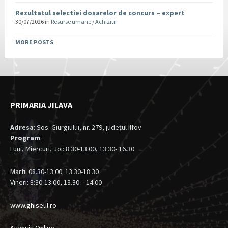
Rezultatul selectiei dosarelor de concurs – expert
30/07/2026
in
Resurse umane / Achizitii
MORE POSTS
PRIMARIA JILAVA
Adresa
: Sos. Giurgiului, nr. 279, judeţul Ilfov
Program
:
Luni, Miercuri, Joi: 8:30-13:00, 13.30- 16.30
Marti: 08.30-13.00. 13.30-18.30
Vineri: 8:30-13:00, 13.30 – 14.00
www.ghiseul.ro