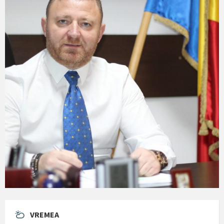
VREMEA