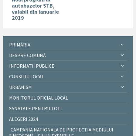
autobuzelor STB,
valabil din ianuarie
2019
PRIMĂRIA
DESPRE COMUNĂ
INFORMATII PUBLICE
CONSILIU LOCAL
URBANISM
MONITORUL OFICIAL LOCAL
SANATATE PENTRU TOTI
ALEGERI 2024
CAMPANIA NATIONALA DE PROTECTIA MEDIULUI
“INFOCONS – FII UN EXEMPLU”