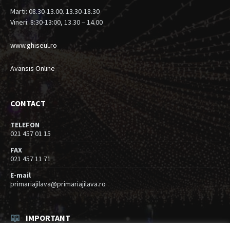
Marti: 08.30-13.00. 13.30-18.30
Vineri: 8:30-13:00, 13.30 – 14.00
www.ghiseul.ro
Avansis Online
CONTACT
TELEFON
021 457 01 15
FAX
021 457 11 71
E-mail
primariajilava@primariajilava.ro
IMPORTANT