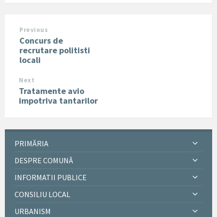
Previous
Concurs de
recrutare politisti
locali
Next
Tratamente avio
impotriva tantarilor
PRIMĂRIA
DESPRE COMUNĂ
INFORMATII PUBLICE
CONSILIU LOCAL
URBANISM