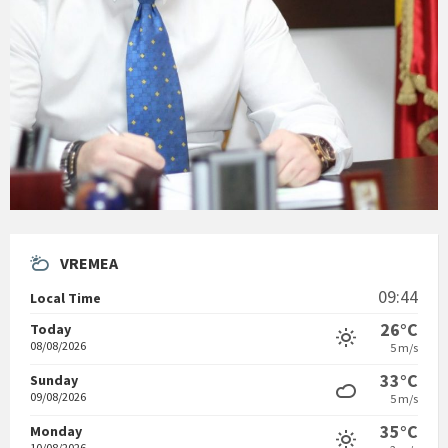
VREMEA
09:44
Local Time
26°C
Today
08/08/2026
5 m/s
33°C
Sunday
09/08/2026
5 m/s
35°C
Monday
10/08/2026