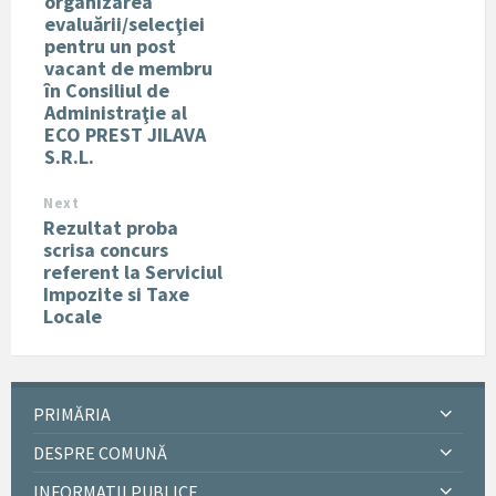
organizarea
evaluării/selecţiei
pentru un post
vacant de membru
în Consiliul de
Administraţie al
ECO PREST JILAVA
S.R.L.
Next
Rezultat proba
scrisa concurs
referent la Serviciul
Impozite si Taxe
Locale
PRIMĂRIA
DESPRE COMUNĂ
INFORMATII PUBLICE