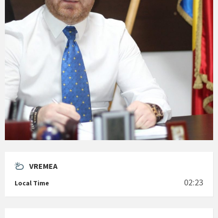
VREMEA
02:23
Local Time