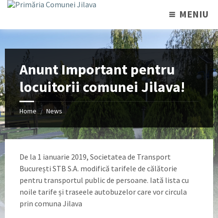
MENIU
Anunt Important pentru
locuitorii comunei Jilava!
Home
News
/
De la 1 ianuarie 2019, Societatea de Transport
București STB S.A. modifică tarifele de călătorie
pentru transportul public de persoane. Iată lista cu
noile tarife și traseele autobuzelor care vor circula
prin comuna Jilava