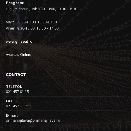
Program
:
Luni, Miercuri, Joi: 8:30-13:00, 13.30- 16.30
Marti: 08.30-13.00. 13.30-18.30
Vineri: 8:30-13:00, 13.30 – 14.00
www.ghiseul.ro
Avansis Online
CONTACT
TELEFON
021 457 01 15
FAX
021 457 11 71
E-mail
primariajilava@primariajilava.ro