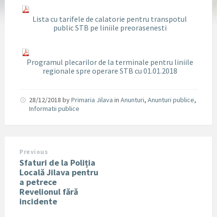
Lista cu tarifele de calatorie pentru transpotul
public STB pe liniile preorasenesti
Programul plecarilor de la terminale pentru liniile
regionale spre operare STB cu 01.01.2018
28/12/2018
by
Primaria Jilava
in
Anunturi
,
Anunturi publice
,
Informatii publice
Previous
Sfaturi de la Poliția
Locală Jilava pentru
a petrece
Revelionul fără
incidente