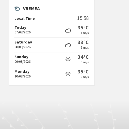
VREMEA
15:58
Local Time
35°C
Today
07/08/2026
1 m/s
33°C
Saturday
08/08/2026
5 m/s
34°C
Sunday
09/08/2026
5 m/s
35°C
Monday
10/08/2026
2 m/s