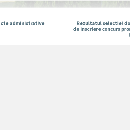
acte administrative
Rezultatul selectiei d
de inscriere concurs pr