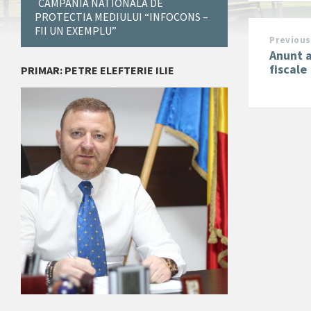
CAMPANIA NATIONALA DE
PROTECTIA MEDIULUI “INFOCONS –
FII UN EXEMPLU”
Previous
Anunt 
fiscale
PRIMAR: PETRE ELEFTERIE ILIE