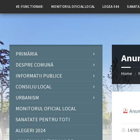
#E-FUNCTIONAR:
MONITORUL OFICIAL LOCAL
LEGEA 544
SANATA
PRIMĂRIA
Anun
DESPRE COMUNĂ
Home
/
INFORMATII PUBLICE
CONSILIU LOCAL
URBANISM
MONITORUL OFICIAL LOCAL
Anun
SANATATE PENTRU TOTI
ALEGERI 2024
14/09