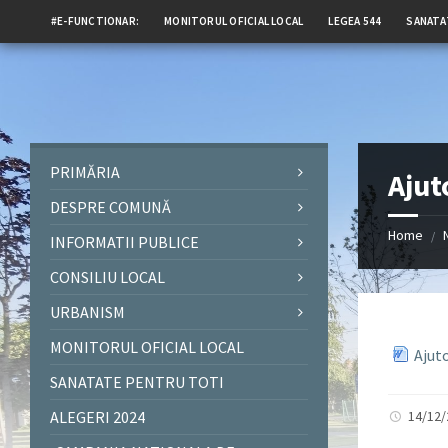
#E-FUNCTIONAR:
MONITORUL OFICIAL LOCAL
LEGEA 544
SANATA
PRIMĂRIA
Ajut
DESPRE COMUNĂ
Home
/
INFORMATII PUBLICE
CONSILIU LOCAL
URBANISM
MONITORUL OFICIAL LOCAL
Ajut
SANATATE PENTRU TOTI
ALEGERI 2024
14/12