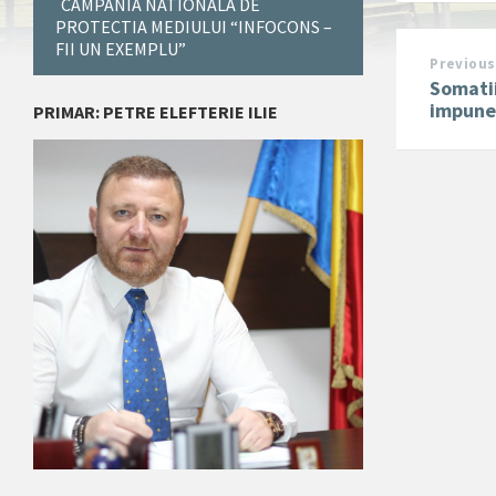
CAMPANIA NATIONALA DE
PROTECTIA MEDIULUI “INFOCONS –
FII UN EXEMPLU”
Previous
Somatii
impuner
PRIMAR: PETRE ELEFTERIE ILIE