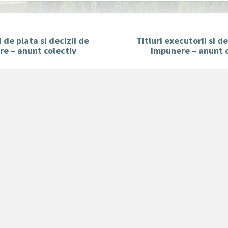
 de plata si decizii de
Titluri executorii si de
e – anunt colectiv
impunere – anunt c