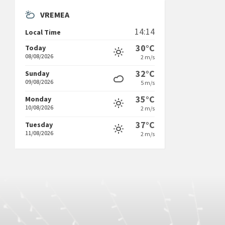
VREMEA
14:14
Local Time
30°C
Today
08/08/2026
2 m/s
32°C
Sunday
09/08/2026
5 m/s
35°C
Monday
10/08/2026
2 m/s
37°C
Tuesday
11/08/2026
2 m/s