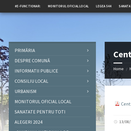
#E-FUNCTIONAR:
MONITORUL OFICIAL LOCAL
LEGEA 544
SANATA
PRIMĂRIA
Cent
DESPRE COMUNĂ
Home
/
INFORMATII PUBLICE
CONSILIU LOCAL
URBANISM
MONITORUL OFICIAL LOCAL
Cent
SANATATE PENTRU TOTI
ALEGERI 2024
13/08