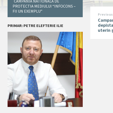
CAMPANIA NATIONALA DE
PROTECTIA MEDIULUI “INFOCONS –
FII UN EXEMPLU”
Previous
Campan
depista
PRIMAR: PETRE ELEFTERIE ILIE
uterin 