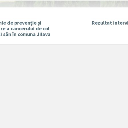
ie de prevenţie şi
Rezultat interv
re a cancerului de col
și sân în comuna Jilava