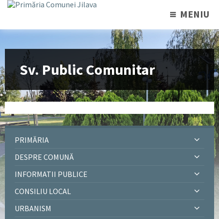
MENIU
Sv. Public Comunitar
PRIMĂRIA
DESPRE COMUNĂ
INFORMATII PUBLICE
CONSILIU LOCAL
URBANISM